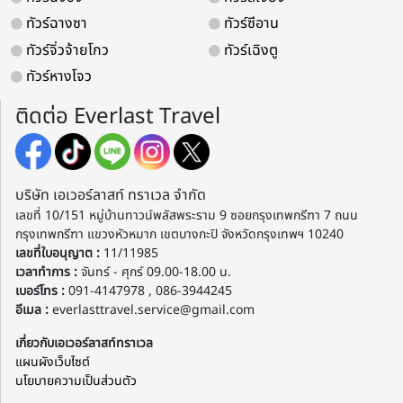
ทัวร์ฉางซา
ทัวร์ซีอาน
ทัวร์จิ่วจ้ายโกว
ทัวร์เฉิงตู
ทัวร์หางโจว
ติดต่อ Everlast Travel
บริษัท เอเวอร์ลาสท์ ทราเวล จำกัด
เลขที่ 10/151 หมู่บ้านทาวน์พลัสพระราม 9 ซอยกรุงเทพกรีฑา 7 ถนน
กรุงเทพกรีฑา แขวงหัวหมาก เขตบางกะปิ จังหวัดกรุงเทพฯ 10240
เลขที่ใบอนุญาต :
11/11985
เวลาทำการ :
จันทร์ - ศุกร์ 09.00-18.00 น.
เบอร์โทร :
091-4147978 , 086-3944245
อีเมล :
everlasttravel.service@gmail.com
เกี่ยวกับเอเวอร์ลาสท์ทราเวล
แผนผังเว็บไซต์
นโยบายความเป็นส่วนตัว