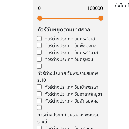
ยังไม่ม
ทัวร์วันหยุดตามเทศกาล
ทัวร์ต่างประเทศ วันคริสมาส
ทัวร์ต่างประเทศ วันพืชมงคล
ทัวร์ต่างประเทศ วันคริสต์มาส
ทัวร์ต่างประเทศ วันตรุษจีน
ทัวร์ต่างประเทศ วันพระราชสมภพ
ร.10
ทัวร์ต่างประเทศ วันเข้าพรรษา
ทัวร์ต่างประเทศ วันอาสาฬหบูชา
ทัวร์ต่างประเทศ วันฉัตรมงคล
ทัวร์ต่างประเทศ วันเฉลิมฯพระบรม
ราชินี
ทัวร์ต่างประเทศ วันวิสาขบูชา