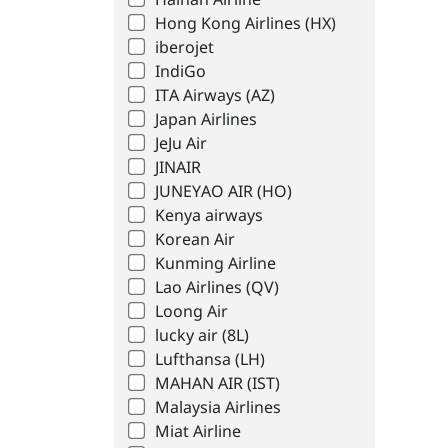
Hainan Airline
Hong Kong Airlines (HX)
iberojet
IndiGo
ITA Airways (AZ)
Japan Airlines
JeJu Air
JINAIR
JUNEYAO AIR (HO)
Kenya airways
Korean Air
Kunming Airline
Lao Airlines (QV)
Loong Air
lucky air (8L)
Lufthansa (LH)
MAHAN AIR (IST)
Malaysia Airlines
Miat Airline