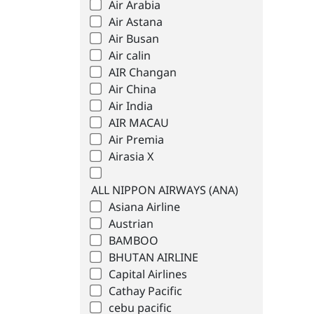
Air Arabia
Air Astana
Air Busan
Air calin
AIR Changan
Air China
Air India
AIR MACAU
Air Premia
Airasia X
ALL NIPPON AIRWAYS (ANA)
Asiana Airline
Austrian
BAMBOO
BHUTAN AIRLINE
Capital Airlines
Cathay Pacific
cebu pacific