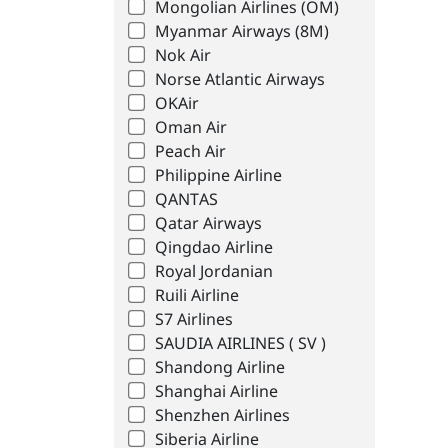
Mongolian Airlines (OM)
Myanmar Airways (8M)
Nok Air
Norse Atlantic Airways
OKAir
Oman Air
Peach Air
Philippine Airline
QANTAS
Qatar Airways
Qingdao Airline
Royal Jordanian
Ruili Airline
S7 Airlines
SAUDIA AIRLINES ( SV )
Shandong Airline
Shanghai Airline
Shenzhen Airlines
Siberia Airline