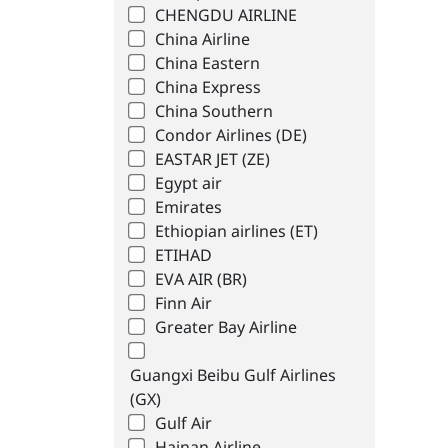
CHENGDU AIRLINE
China Airline
China Eastern
China Express
China Southern
Condor Airlines (DE)
EASTAR JET (ZE)
Egypt air
Emirates
Ethiopian airlines (ET)
ETIHAD
EVA AIR (BR)
Finn Air
Greater Bay Airline
Guangxi Beibu Gulf Airlines
(GX)
Gulf Air