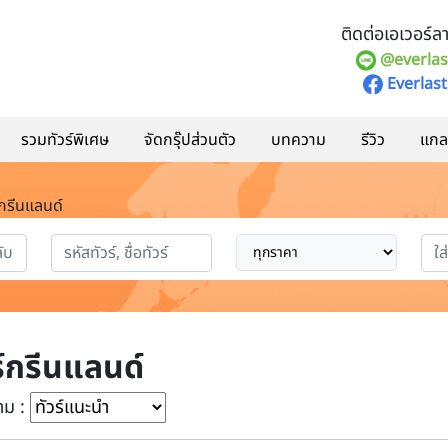
ติดต่อเอเวอร์ลาส
@everlas
Everlast
รวมทัวร์พิเศษ
จัดกรุ๊ปส่วนตัว
บทความ
รีวิว
แกลอ
 กรีนแลนด์
ร์กรีนแลนด์
าม :