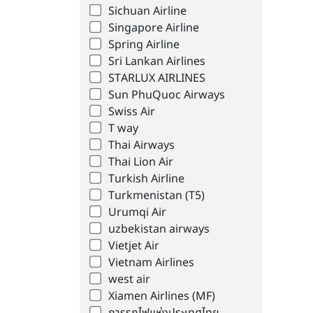
Sichuan Airline
Singapore Airline
Spring Airline
Sri Lankan Airlines
STARLUX AIRLINES
Sun PhuQuoc Airways
Swiss Air
T way
Thai Airways
Thai Lion Air
Turkish Airline
Turkmenistan (T5)
Urumqi Air
uzbekistan airways
Vietjet Air
Vietnam Airlines
west air
Xiamen Airlines (MF)