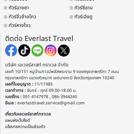
ทัวร์ฉางซา
ทัวร์ซีอาน
ทัวร์จิ่วจ้ายโกว
ทัวร์เฉิงตู
ทัวร์หางโจว
ติดต่อ Everlast Travel
บริษัท เอเวอร์ลาสท์ ทราเวล จำกัด
เลขที่ 10/151 หมู่บ้านทาวน์พลัสพระราม 9 ซอยกรุงเทพกรีฑา 7 ถนน
กรุงเทพกรีฑา แขวงหัวหมาก เขตบางกะปิ จังหวัดกรุงเทพฯ 10240
เลขที่ใบอนุญาต :
11/11985
เวลาทำการ :
จันทร์ - ศุกร์ 09.00-18.00 น.
เบอร์โทร :
091-4147978 , 086-3944245
อีเมล :
everlasttravel.service@gmail.com
เกี่ยวกับเอเวอร์ลาสท์ทราเวล
แผนผังเว็บไซต์
นโยบายความเป็นส่วนตัว