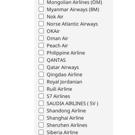
Mongolian Airlines (OM)
Myanmar Airways (8M)
Nok Air
Norse Atlantic Airways
OKAir
Oman Air
Peach Air
Philippine Airline
QANTAS
Qatar Airways
Qingdao Airline
Royal Jordanian
Ruili Airline
S7 Airlines
SAUDIA AIRLINES ( SV )
Shandong Airline
Shanghai Airline
Shenzhen Airlines
Siberia Airline