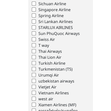
Sichuan Airline
Singapore Airline
Spring Airline
Sri Lankan Airlines
STARLUX AIRLINES
Sun PhuQuoc Airways
Swiss Air
T way
Thai Airways
Thai Lion Air
Turkish Airline
Turkmenistan (T5)
Urumqi Air
uzbekistan airways
Vietjet Air
Vietnam Airlines
west air
Xiamen Airlines (MF)