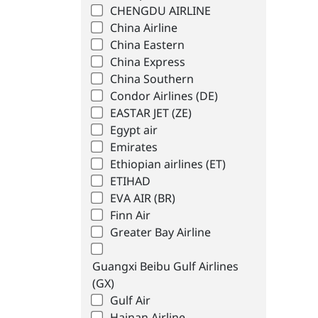
CHENGDU AIRLINE
China Airline
China Eastern
China Express
China Southern
Condor Airlines (DE)
EASTAR JET (ZE)
Egypt air
Emirates
Ethiopian airlines (ET)
ETIHAD
EVA AIR (BR)
Finn Air
Greater Bay Airline
Guangxi Beibu Gulf Airlines
(GX)
Gulf Air