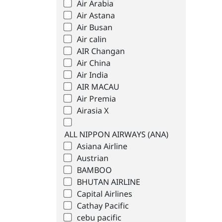
Air Arabia
Air Astana
Air Busan
Air calin
AIR Changan
Air China
Air India
AIR MACAU
Air Premia
Airasia X
ALL NIPPON AIRWAYS (ANA)
Asiana Airline
Austrian
BAMBOO
BHUTAN AIRLINE
Capital Airlines
Cathay Pacific
cebu pacific