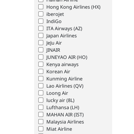
Hainan Airline
Hong Kong Airlines (HX)
iberojet
IndiGo
ITA Airways (AZ)
Japan Airlines
JeJu Air
JINAIR
JUNEYAO AIR (HO)
Kenya airways
Korean Air
Kunming Airline
Lao Airlines (QV)
Loong Air
lucky air (8L)
Lufthansa (LH)
MAHAN AIR (IST)
Malaysia Airlines
Miat Airline