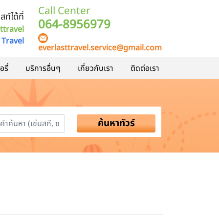
Call Center
ท์ได้ที่
064-8956979
ttravel
 Travel
everlasttravel.service@gmail.com
รี่
บริการอื่นๆ
เกี่ยวกับเรา
ติดต่อเรา
ค้นหาทัวร์