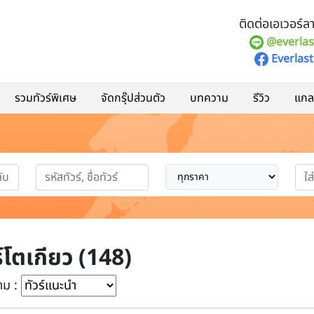
ติดต่อเอเวอร์ลาส
@everlas
Everlast
รวมทัวร์พิเศษ
จัดกรุ๊ปส่วนตัว
บทความ
รีวิว
แกลอ
ร์โตเกียว (148)
าม :