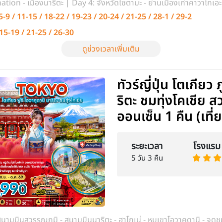
ation - เมืองนาริตะ | Day 4: จังหวัดไซตามะ - ย่านเมืองเก่าคาวาโกเอ
 - โตเกียว - ชินจุกุ | Day 5: ท่าอากาศยานนานาชาตินาริตะ - ท่าอากา
-9 / 11-15 / 18-22 / 19-23 / 20-24 / 21-25 / 28-1 / 29-2
อง
15-19 / 21-25 / 26-30
ดูช่วงเวลาเพิ่มเติม
ทัวร์ญี่ปุ่น โตเกียว
ริตะ ชมทุ่งโคเชีย ส
ออนเซ็น 1 คืน (เที
ระยะเวลา
โรงแรม
5 วัน 3 คืน
นามบินสุวรรณภูมิ - สนามบินนาริตะ - ฮาโกเน่ - หุบเขาโอวาคุดานิ - จุดช