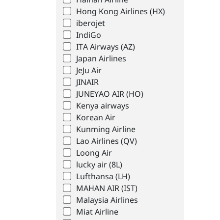
Hainan Airline
Hong Kong Airlines (HX)
iberojet
IndiGo
ITA Airways (AZ)
Japan Airlines
JeJu Air
JINAIR
JUNEYAO AIR (HO)
Kenya airways
Korean Air
Kunming Airline
Lao Airlines (QV)
Loong Air
lucky air (8L)
Lufthansa (LH)
MAHAN AIR (IST)
Malaysia Airlines
Miat Airline