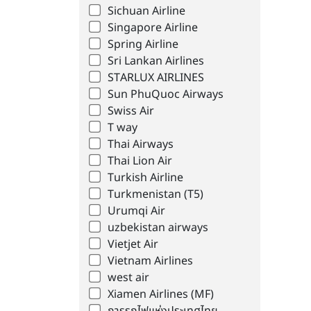
Sichuan Airline
Singapore Airline
Spring Airline
Sri Lankan Airlines
STARLUX AIRLINES
Sun PhuQuoc Airways
Swiss Air
T way
Thai Airways
Thai Lion Air
Turkish Airline
Turkmenistan (T5)
Urumqi Air
uzbekistan airways
Vietjet Air
Vietnam Airlines
west air
Xiamen Airlines (MF)