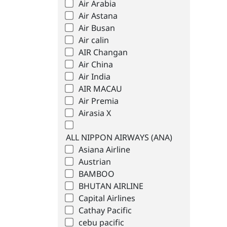
Air Arabia
Air Astana
Air Busan
Air calin
AIR Changan
Air China
Air India
AIR MACAU
Air Premia
Airasia X
ALL NIPPON AIRWAYS (ANA)
Asiana Airline
Austrian
BAMBOO
BHUTAN AIRLINE
Capital Airlines
Cathay Pacific
cebu pacific