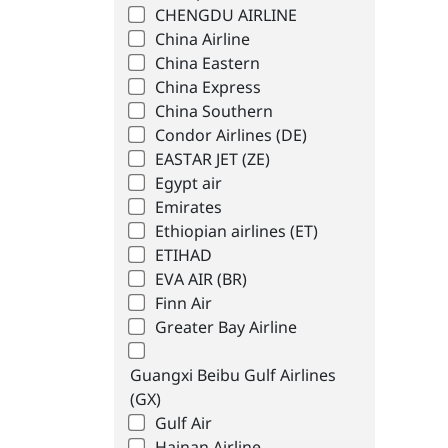
CHENGDU AIRLINE
China Airline
China Eastern
China Express
China Southern
Condor Airlines (DE)
EASTAR JET (ZE)
Egypt air
Emirates
Ethiopian airlines (ET)
ETIHAD
EVA AIR (BR)
Finn Air
Greater Bay Airline
Guangxi Beibu Gulf Airlines
(GX)
Gulf Air