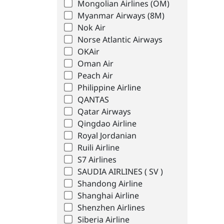
Mongolian Airlines (OM)
Myanmar Airways (8M)
Nok Air
Norse Atlantic Airways
OKAir
Oman Air
Peach Air
Philippine Airline
QANTAS
Qatar Airways
Qingdao Airline
Royal Jordanian
Ruili Airline
S7 Airlines
SAUDIA AIRLINES ( SV )
Shandong Airline
Shanghai Airline
Shenzhen Airlines
Siberia Airline