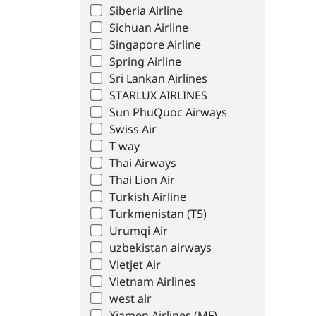
Siberia Airline
Sichuan Airline
Singapore Airline
Spring Airline
Sri Lankan Airlines
STARLUX AIRLINES
Sun PhuQuoc Airways
Swiss Air
T way
Thai Airways
Thai Lion Air
Turkish Airline
Turkmenistan (T5)
Urumqi Air
uzbekistan airways
Vietjet Air
Vietnam Airlines
west air