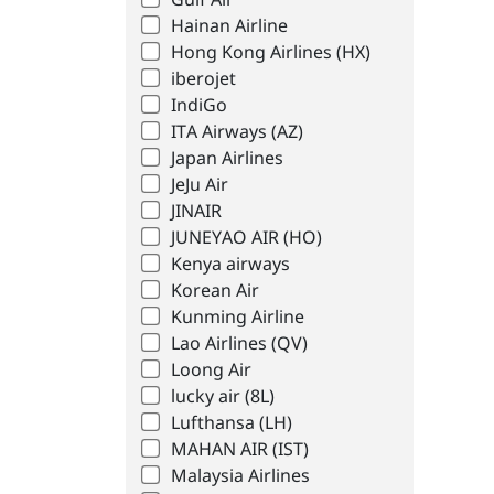
Gulf Air
Hainan Airline
Hong Kong Airlines (HX)
iberojet
IndiGo
ITA Airways (AZ)
Japan Airlines
JeJu Air
JINAIR
JUNEYAO AIR (HO)
Kenya airways
Korean Air
Kunming Airline
Lao Airlines (QV)
Loong Air
lucky air (8L)
Lufthansa (LH)
MAHAN AIR (IST)
Malaysia Airlines