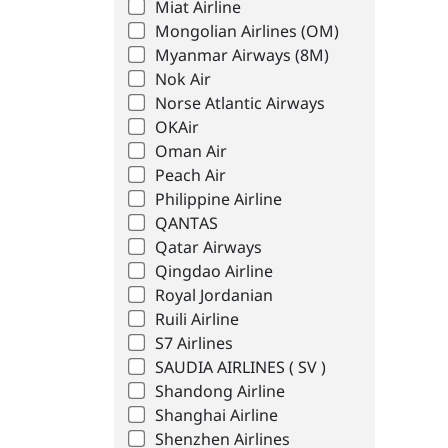
Miat Airline
Mongolian Airlines (OM)
Myanmar Airways (8M)
Nok Air
Norse Atlantic Airways
OKAir
Oman Air
Peach Air
Philippine Airline
QANTAS
Qatar Airways
Qingdao Airline
Royal Jordanian
Ruili Airline
S7 Airlines
SAUDIA AIRLINES ( SV )
Shandong Airline
Shanghai Airline
Shenzhen Airlines