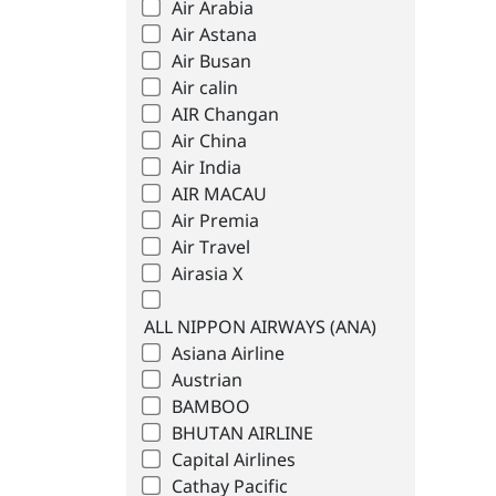
Air Arabia
Air Astana
Air Busan
Air calin
AIR Changan
Air China
Air India
AIR MACAU
Air Premia
Air Travel
Airasia X
ALL NIPPON AIRWAYS (ANA)
Asiana Airline
Austrian
BAMBOO
BHUTAN AIRLINE
Capital Airlines
Cathay Pacific