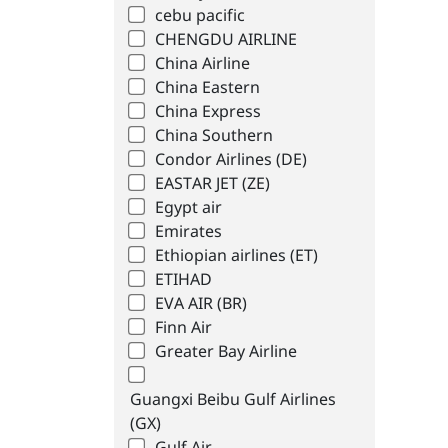
cebu pacific
CHENGDU AIRLINE
China Airline
China Eastern
China Express
China Southern
Condor Airlines (DE)
EASTAR JET (ZE)
Egypt air
Emirates
Ethiopian airlines (ET)
ETIHAD
EVA AIR (BR)
Finn Air
Greater Bay Airline
Guangxi Beibu Gulf Airlines
(GX)