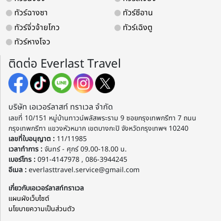
ทัวร์ฉางซา
ทัวร์ซีอาน
ทัวร์จิ่วจ้ายโกว
ทัวร์เฉิงตู
ทัวร์หางโจว
ติดต่อ Everlast Travel
บริษัท เอเวอร์ลาสท์ ทราเวล จำกัด
เลขที่ 10/151 หมู่บ้านทาวน์พลัสพระราม 9 ซอยกรุงเทพกรีฑา 7 ถนน
กรุงเทพกรีฑา แขวงหัวหมาก เขตบางกะปิ จังหวัดกรุงเทพฯ 10240
เลขที่ใบอนุญาต :
11/11985
เวลาทำการ :
จันทร์ - ศุกร์ 09.00-18.00 น.
เบอร์โทร :
091-4147978 , 086-3944245
อีเมล :
everlasttravel.service@gmail.com
เกี่ยวกับเอเวอร์ลาสท์ทราเวล
แผนผังเว็บไซต์
นโยบายความเป็นส่วนตัว