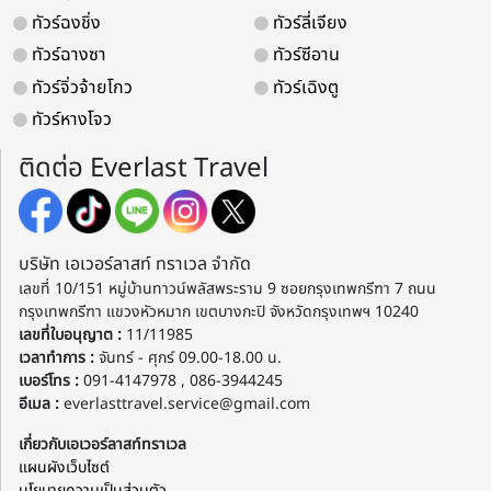
ทัวร์ฉงชิ่ง
ทัวร์ลี่เจียง
ทัวร์ฉางซา
ทัวร์ซีอาน
ทัวร์จิ่วจ้ายโกว
ทัวร์เฉิงตู
ทัวร์หางโจว
ติดต่อ Everlast Travel
บริษัท เอเวอร์ลาสท์ ทราเวล จำกัด
เลขที่ 10/151 หมู่บ้านทาวน์พลัสพระราม 9 ซอยกรุงเทพกรีฑา 7 ถนน
กรุงเทพกรีฑา แขวงหัวหมาก เขตบางกะปิ จังหวัดกรุงเทพฯ 10240
เลขที่ใบอนุญาต :
11/11985
เวลาทำการ :
จันทร์ - ศุกร์ 09.00-18.00 น.
เบอร์โทร :
091-4147978 , 086-3944245
อีเมล :
everlasttravel.service@gmail.com
เกี่ยวกับเอเวอร์ลาสท์ทราเวล
แผนผังเว็บไซต์
นโยบายความเป็นส่วนตัว