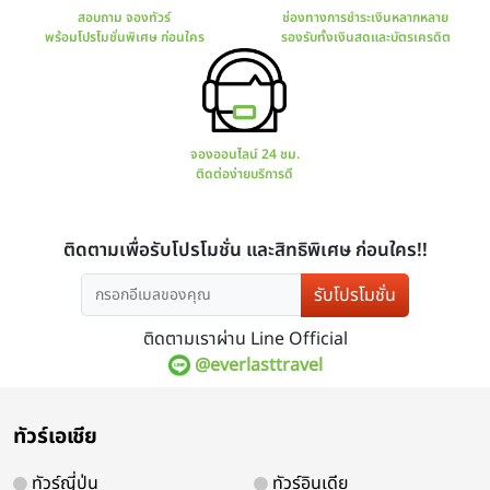
มีโปรแกรมทัวร์มากมาย
การันตร
ทั้งไทยและต่างประเทศ
มีใบ
รับโปรโมชั่น
ติดตามเราผ่าน Line Official
@everlasttravel
ทัวร์เอเชีย
สอบถาม จองทัวร์
ช่องทางกา
พร้อมโปรโมชั่นพิเศษ ก่อนใคร
รองรับทั้ง
ทัวร์ญี่ปุ่น
ทัวร์อินเดีย