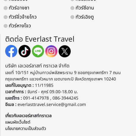
ทัวร์ฉางซา
ทัวร์ซีอาน
ทัวร์จิ่วจ้ายโกว
ทัวร์เฉิงตู
ทัวร์หางโจว
ติดต่อ Everlast Travel
บริษัท เอเวอร์ลาสท์ ทราเวล จำกัด
เลขที่ 10/151 หมู่บ้านทาวน์พลัสพระราม 9 ซอยกรุงเทพกรีฑา 7 ถนน
กรุงเทพกรีฑา แขวงหัวหมาก เขตบางกะปิ จังหวัดกรุงเทพฯ 10240
เลขที่ใบอนุญาต :
11/11985
เวลาทำการ :
จันทร์ - ศุกร์ 09.00-18.00 น.
เบอร์โทร :
091-4147978 , 086-3944245
อีเมล :
everlasttravel.service@gmail.com
เกี่ยวกับเอเวอร์ลาสท์ทราเวล
แผนผังเว็บไซต์
นโยบายความเป็นส่วนตัว