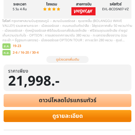
ราคาเพียง
21,998.-
ดาวน์โหลดโปรแกรมทัวร์
ดูรายละเอียด
ทัวร์มองโกเลียใน สัมผัสทะเลทราย แ