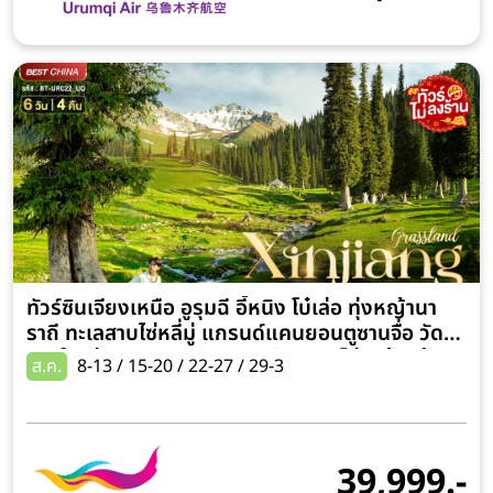
ทัวร์ซินเจียงเหนือ อูรุมฉี อี้หนิง โบ๋เล่อ ทุ่งหญ้านา
ราถี ทะเลสาบไซ่หลี่มู่ แกรนด์แคนยอนตูซานจื่อ วัด
พระใหญ่หวงกงซาน 6 วัน 4 คืน (ทัวร์ไม่ลงร้านช้อป)
ส.ค.
8-13 / 15-20 / 22-27 / 29-3
นั่งรถไฟความเร็วสูง
39,999.-