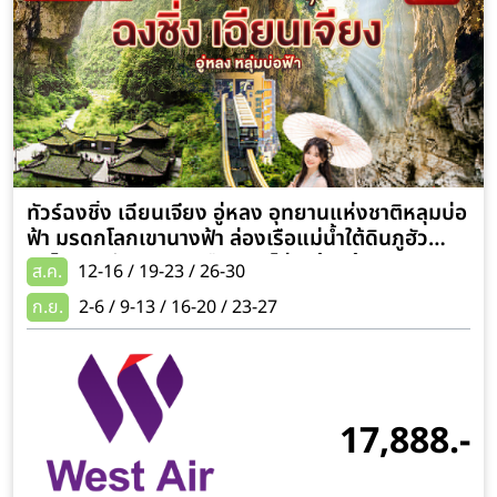
ทัวร์ฉงชิ่ง เฉียนเจียง อู่หลง อุทยานแห่งชาติหลุมบ่อ
ฟ้า มรดกโลกเขานางฟ้า ล่องเรือแม่น้ำใต้ดินภูฮัว
รถไฟทะลุตึก 5 วัน 4 คืน ทัวร์ไม่ลงร้านช้อป (บินตรง
ส.ค.
12-16 / 19-23 / 26-30
เชียงใหม่)
ก.ย.
2-6 / 9-13 / 16-20 / 23-27
17,888.-