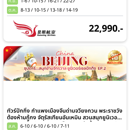
ก.ย.
1-6 / 10-15 / 16-21 / 22-27
ความเร็วสูง-รวมรถขนกระเป๋า)
ต.ค.
8-13 / 10-15 / 13-18 / 14-19
22,990.-
ทัวร์ปักกิ่ง กำแพงเมืองจีนด่านจวียงกวน พระราชวัง
ต้องห้ามกู้กง จัตุรัสเทียนอันเหมิน สวนสนุกยูนิเวอร์
แซล ปักกิ่ง รีสอร์ต ประตูโบราณหย่งติ้ง 5 วัน 3 คืน
ส.ค.
6-10 / 6-10 / 6-10 / 7-11