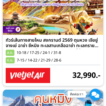
ทัวร์เส้นทางสายไหม สงกรานต์ 2569 ตุนหวง เจียยู่
จางเย่ ฉาข่า ซีหนิง ทะเลสาบเกลือฉาข่า ทะเลทรายห
มิงซาซาน ภูเขาสีรุ้งตันเสีย 9 วัน 7 คืน (ใส่ชุด
ส.ค.
10-18 / 17-25 / 24-1 / 31-8
ทิเบต+ขี่ม้าถ่ายรูป+ยิงธนู)
ก.ย.
7-15 / 14-22 / 21-29 / 28-6
32,990.-
ติดต่อเรา