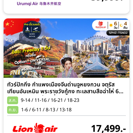
ทัวร์ปักกิ่ง กำแพงเมืองจีนด่านจูหยงกวน จตุรัส
เทียนอันเหมิน พระราชวังกู้กง ทะเลสาบสือฉ่าไห่ 6
วัน 4 คืน อิสระท่องเที่ยวตามอัธยาศัย 1 วัน (พัก
ส.ค.
9-14 / 11-16 / 16-21 / 18-23
โรงแรมระดับ 4 ดาวทุกคืน)
ก.ย.
1-6 / 6-11 / 8-13 / 13-18
17,499.-